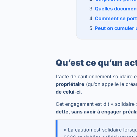
Quelles document
Comment se porte
Peut on cumuler u
Qu’est ce qu’un ac
L’acte de cautionnement solidaire 
propriétaire
(qu’on appelle le créa
de celui-ci.
Cet engagement est dit « solidaire 
dette, sans avoir à engager préala
« La caution est solidaire lorsq