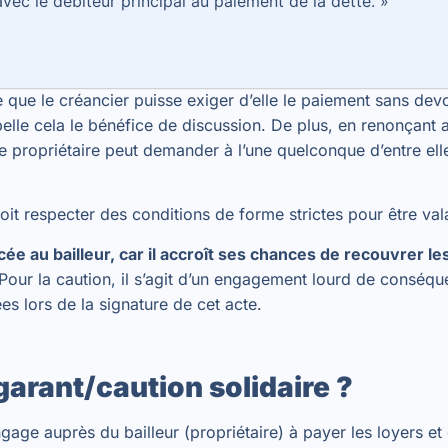
vec le débiteur principal au paiement de la dette. »
e que le créancier puisse exiger d’elle le paiement sans devo
pelle cela le bénéfice de discussion. De plus, en renonçant
e propriétaire peut demander à l’une quelconque d’entre elles
oit respecter des conditions de forme strictes pour être va
cée au bailleur, car il accroît ses chances de recouvrer l
 Pour la caution, il s’agit d’un engagement lourd de conséq
s lors de la signature de cet acte.
garant/caution solidaire ?
gage auprès du bailleur (propriétaire) à payer les loyers et