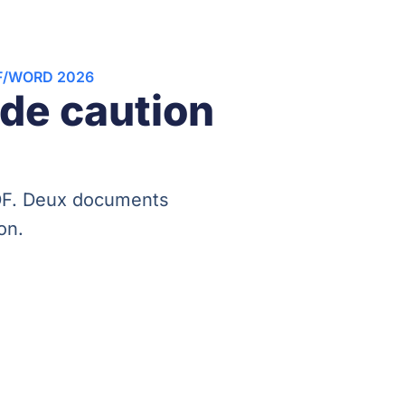
F/WORD 2026
 de caution
PDF. Deux documents
on.