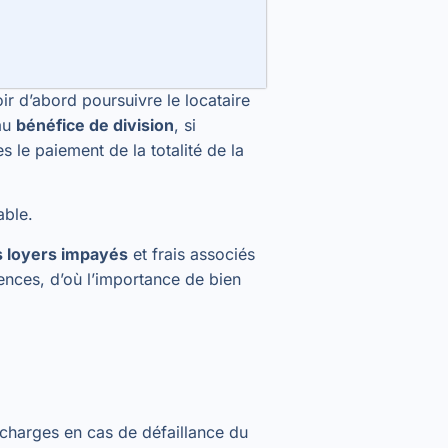
ir d’abord poursuivre le locataire
 au
bénéfice de division
, si
 le paiement de la totalité de la
lable.
es loyers impayés
et frais associés
uences, d’où l’importance de bien
 charges en cas de défaillance du