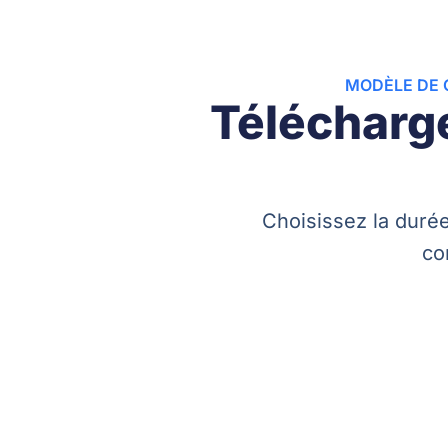
MODÈLE DE 
Télécharge
Choisissez la duré
co