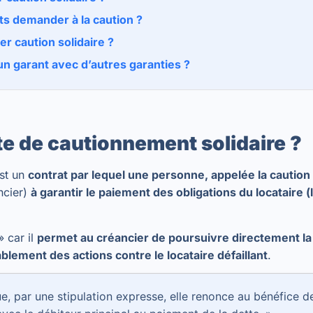
s demander à la caution ?
r caution solidaire ?
n garant avec d’autres garanties ?
te de cautionnement solidaire ?
est un
contrat par lequel une personne, appelée la caution
ncier)
à garantir le paiement des obligations du locataire (
» car il
permet au créancier de poursuivre directement la 
blement des actions contre le locataire défaillant
.
ue, par une stipulation expresse, elle renonce au bénéfice de 