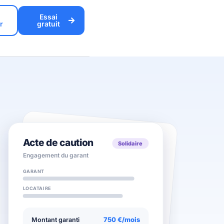
Essai
r
gratuit
Acte de caution
Solidaire
Engagement du garant
GARANT
LOCATAIRE
750 €/mois
Montant garanti