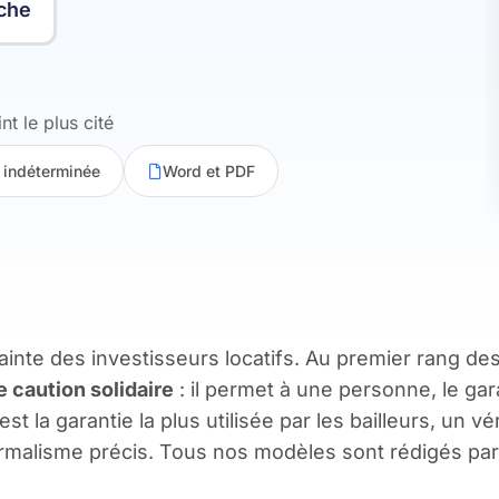
che
nt le plus cité
 indéterminée
Word et PDF
rainte des investisseurs locatifs. Au premier rang des
e caution solidaire
: il permet à une personne, le gar
est la garantie la plus utilisée par les bailleurs, un 
ormalisme précis. Tous nos modèles sont rédigés par 