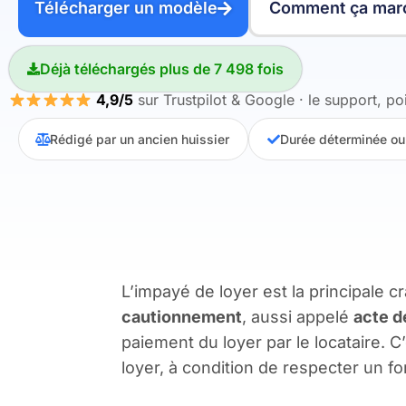
Télécharger un modèle
Comment ça mar
Déjà téléchargés plus de 7 498 fois
4,9/5
sur Trustpilot & Google · le support, poi
Rédigé par un ancien huissier
Durée déterminée ou
L’impayé de loyer est la principale c
cautionnement
, aussi appelé
acte d
paiement du loyer par le locataire. C’
loyer, à condition de respecter un f