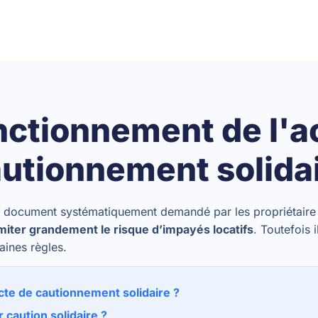
nctionnement de l'a
utionnement solida
 un document systématiquement demandé par les propriétaire
imiter grandement le risque d’impayés locatifs
. Toutefois i
rtaines règles.
cte de cautionnement solidaire ?
 caution solidaire ?