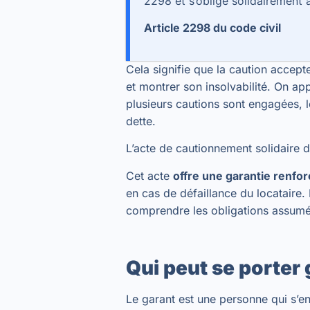
2298 et s’oblige solidairement a
Article 2298 du code civil
Cela signifie que la caution accept
et montrer son insolvabilité. On ap
plusieurs cautions sont engagées, l
dette.
L’acte de cautionnement solidaire d
Cet acte
offre une garantie renfor
en cas de défaillance du locataire.
comprendre les obligations assumée
Qui peut se porter 
Le garant est une personne qui s’en