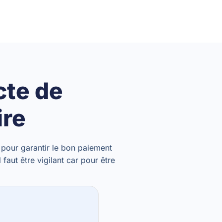
cte de
ire
 pour garantir le bon paiement
l faut être vigilant car pour être