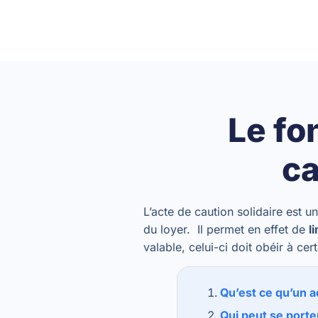
Le fo
ca
L’acte de caution solidaire est
du loyer. Il permet en effet de
l
valable, celui-ci doit obéir à ce
Qu’est ce qu’un a
Qui peut se porter