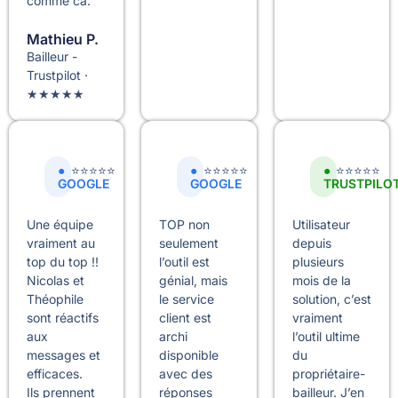
comme ca.
Mathieu P.
Bailleur -
Trustpilot ·
★★★★★
●
●
●
⭐⭐⭐⭐⭐
⭐⭐⭐⭐⭐
⭐⭐⭐⭐⭐
GOOGLE
GOOGLE
TRUSTPILO
Une équipe
TOP non
Utilisateur
vraiment au
seulement
depuis
top du top !!
l’outil est
plusieurs
Nicolas et
génial, mais
mois de la
Théophile
le service
solution, c’est
sont réactifs
client est
vraiment
aux
archi
l’outil ultime
messages et
disponible
du
efficaces.
avec des
propriétaire-
Ils prennent
réponses
bailleur. J’en