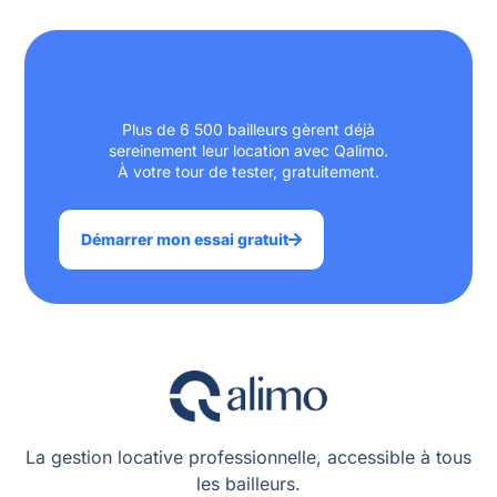
Plus de 6 500 bailleurs gèrent déjà
sereinement leur location avec Qalimo.
À votre tour de tester, gratuitement.
Démarrer mon essai gratuit
La gestion locative professionnelle, accessible à tous
les bailleurs.