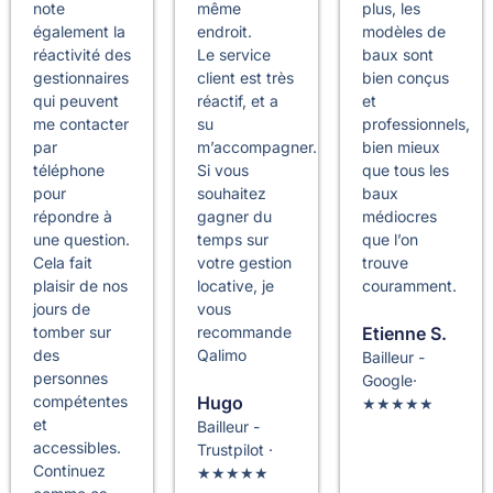
note
même
plus, les
également la
endroit.
modèles de
réactivité des
Le service
baux sont
gestionnaires
client est très
bien conçus
qui peuvent
réactif, et a
et
me contacter
su
professionnels,
par
m’accompagner.
bien mieux
téléphone
Si vous
que tous les
pour
souhaitez
baux
répondre à
gagner du
médiocres
une question.
temps sur
que l’on
Cela fait
votre gestion
trouve
plaisir de nos
locative, je
couramment.
jours de
vous
Etienne S.
tomber sur
recommande
des
Qalimo
Bailleur -
personnes
Google·
Hugo
compétentes
★★★★★
et
Bailleur -
accessibles.
Trustpilot ·
Continuez
★★★★★