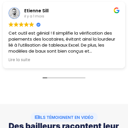
Etienne Sill
il y a 1 mois
Cet outil est génial ! Il simplifie la vérification des
paiements des locataires, évitant ainsi la lourdeur
lié à l’utilisation de tableaux Excel. De plus, les
modèles de baux sont bien conçus et
professionnels, bien mieux que tous les baux
Lire la suite
médiocres que l’on trouve couramment.
ILS TÉMOIGNENT EN VIDÉO
Des bailleurs racontent leur