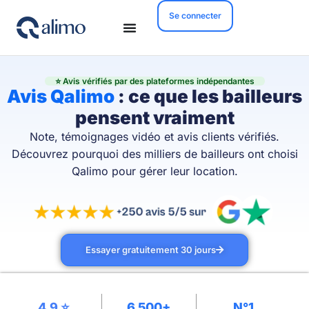
Se connecter
⭐ Avis vérifiés par des plateformes indépendantes
Avis Qalimo
: ce que les bailleurs
pensent vraiment
Note, témoignages vidéo et avis clients vérifiés.
Découvrez pourquoi des milliers de bailleurs ont choisi
Qalimo pour gérer leur location.
Essayer gratuitement 30 jours
4,9 ⭐
6 500+
N°1