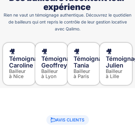
expérience
Rien ne vaut un témoignage authentique. Découvrez le quotidien
de bailleurs qui ont repris le contrôle de leur gestion locative
avec Qalimo.
🎥
🎥
🎥
🎥
Témoignage
Témoignage
Témoignage
Témoigna
Caroline
Geoffrey
Tania
Julien
Bailleur
Bailleur
Bailleur
Bailleur
à Nice
à Lyon
à Paris
à Lille
AVIS CLIENTS