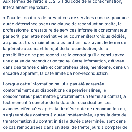
Aux termes de l’article L. 215-1 du code de la consommation,
littéralement reproduit :
« Pour les contrats de prestations de services conclus pour une
durée déterminée avec une clause de reconduction tacite, le
professionnel prestataire de services i
nforme le consommateur
par écrit, par lettre nominative ou courrier électronique dédiés,
au plus tôt trois mois et au plus tard un mois avant le terme de
la période autorisant le rejet de la reconduction, de la
possibilité de ne pas reconduire le contrat qu’il a conclu avec
une clause de reconduction tacite. Cette information, délivrée
dans des termes clairs et compréhensibles, mentionne, dans un
encadré apparent, la date limite de non-reconduction.
Lorsque cette information ne lui a pas été adressée
conformément aux dispositions du premier alinéa, le
consommateur peut mettre gratuitement un terme au contrat, à
tout moment à compter de la date de reconduction. Les
avances effectuées après la dernière date de reconduction ou,
s’agissant des contrats à durée indéterminée, après la date de
transformation du contrat initial à durée déterminée, sont dans
ce cas remboursées dans un délai de trente jours à compter de