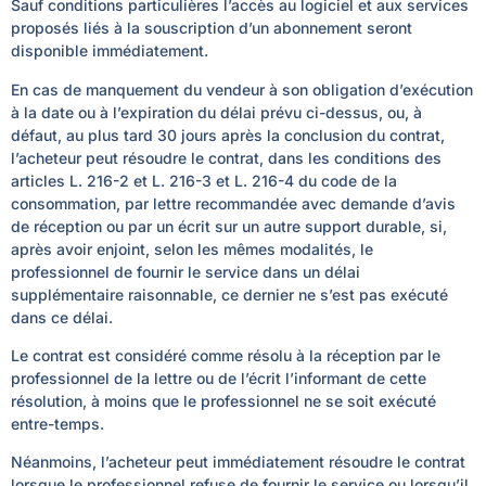
Sauf conditions particulières l’accès au logiciel et aux services
proposés liés à la souscription d’un abonnement seront
disponible immédiatement.
En cas de manquement du vendeur à son obligation d’exécution
à la date ou à l’expiration du délai prévu ci-dessus, ou, à
défaut, au plus tard 30 jours après la conclusion du contrat,
l’acheteur peut résoudre le contrat, dans les conditions des
articles L. 216-2 et L. 216-3 et L. 216-4 du code de la
consommation, par lettre recommandée avec demande d’avis
de réception ou par un écrit sur un autre support durable, si,
après avoir enjoint, selon les mêmes modalités, le
professionnel de fournir le service dans un délai
supplémentaire raisonnable, ce dernier ne s’est pas exécuté
dans ce délai.
Le contrat est considéré comme résolu à la réception par le
professionnel de la lettre ou de l’écrit l’informant de cette
résolution, à moins que le professionnel ne se soit exécuté
entre-temps.
Néanmoins, l’acheteur peut immédiatement résoudre le contrat
lorsque le professionnel refuse de fournir le service ou lorsqu’il