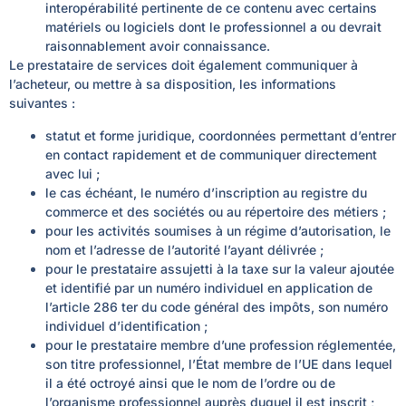
interopérabilité pertinente de ce contenu avec certains
matériels ou logiciels dont le professionnel a ou devrait
raisonnablement avoir connaissance.
Le prestataire de services doit également communiquer à
l’acheteur, ou mettre à sa disposition, les informations
suivantes :
statut et forme juridique, coordonnées permettant d’entrer
en contact rapidement et de communiquer directement
avec lui ;
le cas échéant, le numéro d’inscription au registre du
commerce et des sociétés ou au répertoire des métiers ;
pour les activités soumises à un régime d’autorisation, le
nom et l’adresse de l’autorité l’ayant délivrée ;
pour le prestataire assujetti à la taxe sur la valeur ajoutée
et identifié par un numéro individuel en application de
l’article 286
ter
du code général des impôts, son numéro
individuel d’identification ;
pour le prestataire membre d’une profession réglementée,
son titre professionnel, l’État membre de l’UE dans lequel
il a été octroyé ainsi que le nom de l’ordre ou de
l’organisme professionnel auprès duquel il est inscrit ;