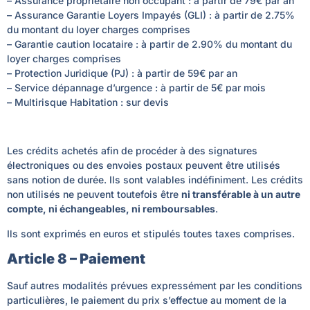
– Assurance propriétaire non occupant : à partir de 79€ par an
– Assurance Garantie Loyers Impayés (GLI) : à partir de 2.75%
du montant du loyer charges comprises
– Garantie caution locataire : à partir de 2.90% du montant du
loyer charges comprises
– Protection Juridique (PJ) : à partir de 59€ par an
– Service dépannage d’urgence : à partir de 5€ par mois
– Multirisque Habitation : sur devis
Les crédits achetés afin de procéder à des signatures
électroniques ou des envoies postaux peuvent être utilisés
sans notion de durée. Ils sont valables indéfiniment. Les crédits
non utilisés ne peuvent toutefois être
ni transférable à un autre
compte, ni échangeables, ni remboursables
.
Ils sont exprimés en euros et stipulés toutes taxes comprises.
Article 8 – Paiement
Sauf autres modalités prévues expressément par les conditions
particulières, le paiement du prix s’effectue au moment de la