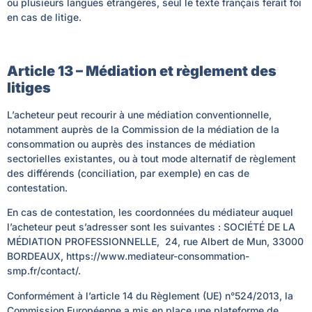
ou plusieurs langues étrangères, seul le texte français ferait foi
en cas de litige.
Article 13 – Médiation et règlement des
litiges
L’acheteur peut recourir à une médiation conventionnelle,
notamment auprès de la Commission de la médiation de la
consommation ou auprès des instances de médiation
sectorielles existantes, ou à tout mode alternatif de règlement
des différends (conciliation, par exemple) en cas de
contestation.
En cas de contestation, les coordonnées du médiateur auquel
l’acheteur peut s’adresser sont les suivantes : SOCIÉTÉ DE LA
MÉDIATION PROFESSIONNELLE, 24, rue Albert de Mun, 33000
BORDEAUX, https://www.mediateur-consommation-
smp.fr/contact/.
Conformément à l’article 14 du Règlement (UE) n°524/2013, la
Commission Européenne a mis en place une plateforme de