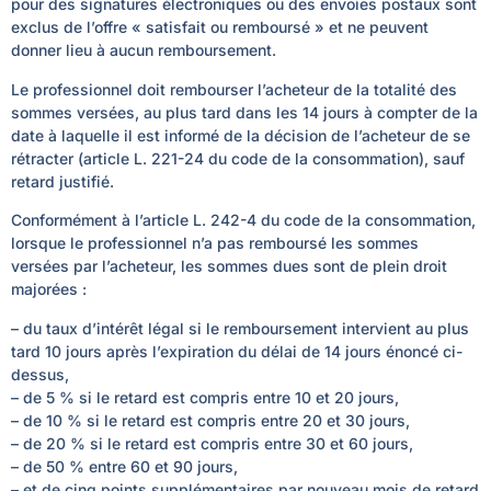
pour des signatures électroniques ou des envoies postaux sont
exclus de l’offre « satisfait ou remboursé » et ne peuvent
donner lieu à aucun remboursement.
Le professionnel doit rembourser l’acheteur de la totalité des
sommes versées, au plus tard dans les 14 jours à compter de la
date à laquelle il est informé de la décision de l’acheteur de se
rétracter (article L. 221-24 du code de la consommation), sauf
retard justifié.
Conformément à l’article L. 242-4 du code de la consommation,
lorsque le professionnel n’a pas remboursé les sommes
versées par l’acheteur, les sommes dues sont de plein droit
majorées :
– du taux d’intérêt légal si le remboursement intervient au plus
tard 10 jours après l’expiration du délai de 14 jours énoncé ci-
dessus,
– de 5 % si le retard est compris entre 10 et 20 jours,
– de 10 % si le retard est compris entre 20 et 30 jours,
– de 20 % si le retard est compris entre 30 et 60 jours,
– de 50 % entre 60 et 90 jours,
– et de cinq points supplémentaires par nouveau mois de retard