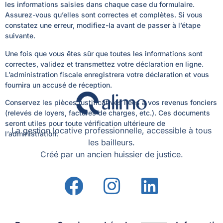
les informations saisies dans chaque case du formulaire.
Assurez-vous qu’elles sont correctes et complètes. Si vous
constatez une erreur, modifiez-la avant de passer à l’étape
suivante.
Une fois que vous êtes sûr que toutes les informations sont
correctes, validez et transmettez votre déclaration en ligne.
L’administration fiscale enregistrera votre déclaration et vous
fournira un accusé de réception.
Conservez les pièces justificatives liées à vos revenus fonciers
(relevés de loyers, factures de charges, etc.). Ces documents
seront utiles pour toute vérification ultérieure de
La gestion locative professionnelle, accessible à tous
l’administration.
les bailleurs.
Créé par un ancien huissier de justice.