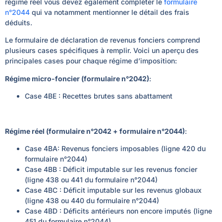
régime réel vous devez également compléter le
formulaire
n°2044
qui va notamment mentionner le détail des frais
déduits.
Le formulaire de déclaration de revenus fonciers comprend
plusieurs cases spécifiques à remplir. Voici un aperçu des
principales cases pour chaque régime d’imposition:
Régime micro-foncier (formulaire n°2042)
:
Case 4BE : Recettes brutes sans abattament
Régime réel (formulaire n°2042 + formulaire n°2044)
:
Case 4BA: Revenus fonciers imposables (ligne 420 du
formulaire n°2044)
Case 4BB : Déficit imputable sur les revenus foncier
(ligne 438 ou 441 du formulaire n°2044)
Case 4BC : Déficit imputable sur les revenus globaux
(ligne 438 ou 440 du formulaire n°2044)
Case 4BD : Déficits antérieurs non encore imputés (ligne
451 du formulaire n°2044)