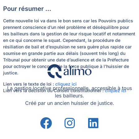
Pour résumer …
Cette nouvelle loi va dans le bon sens car les Pouvoirs publics
prennent conscience d’un réel problème et déséquilibre pour
les bailleurs dans la gestion de leur risque locatif et notamment
en ce qui concerne le squat. Cependant, la procédure de
résiliation de bail et d’expulsion ne sera guère plus rapide car
soumise en grande partie aux délais (souvent très long) du
Tribunal pour obtenir une date d’audience et de la Préfecture
pour octroyer le concours de la force publique à l’huissier de
justice.
Lien vers le texte de loi :
cliquez ici
La gestion locative professionnelle, accessible à tous
Lien vers la décision du Conseil constitutionnel :
cliquez ici
les bailleurs.
Créé par un ancien huissier de justice.