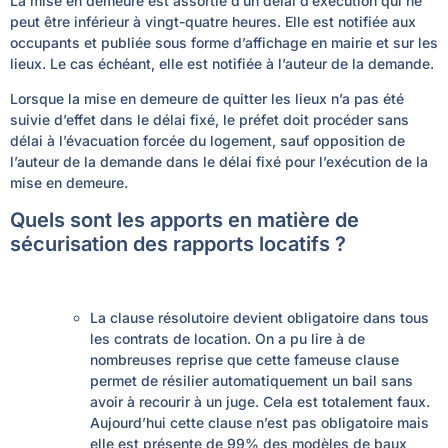
La mise en demeure est assortie d’un délai d’exécution qui ne
peut être inférieur à vingt-quatre heures. Elle est notifiée aux
occupants et publiée sous forme d’affichage en mairie et sur les
lieux. Le cas échéant, elle est notifiée à l’auteur de la demande.
Lorsque la mise en demeure de quitter les lieux n’a pas été
suivie d’effet dans le délai fixé, le préfet doit procéder sans
délai à l’évacuation forcée du logement, sauf opposition de
l’auteur de la demande dans le délai fixé pour l’exécution de la
mise en demeure.
Quels sont les apports en matière de
sécurisation des rapports locatifs ?
La clause résolutoire devient obligatoire dans tous
les contrats de location. On a pu lire à de
nombreuses reprise que cette fameuse clause
permet de résilier automatiquement un bail sans
avoir à recourir à un juge. Cela est totalement faux.
Aujourd’hui cette clause n’est pas obligatoire mais
elle est présente de 99% des modèles de baux