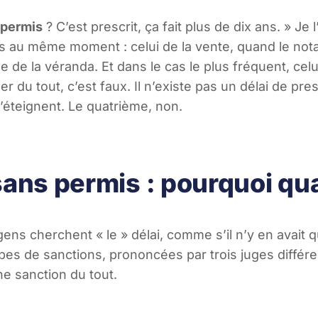
 permis
? C’est prescrit, ça fait plus de dix ans. » Je
rs au même moment : celui de la vente, quand le not
e de la véranda. Et dans le cas le plus fréquent, celu
 du tout, c’est faux. Il n’existe pas un délai de pres
s’éteignent. Le quatrième, non.
ans permis : pourquoi qua
gens cherchent « le » délai, comme s’il n’y en avait 
ypes de sanctions, prononcées par trois juges diffé
ne sanction du tout.