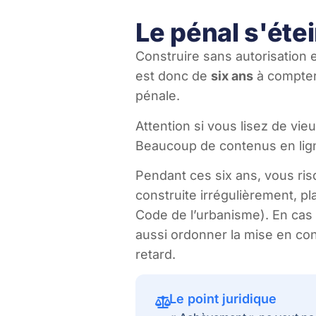
Le pénal s'étei
Construire sans autorisation 
est donc de
six ans
à compter 
pénale.
Attention si vous lisez de vieux
Beaucoup de contenus en ligne
Pendant ces six ans, vous r
construite irrégulièrement, pl
Code de l’urbanisme). En cas 
aussi ordonner la mise en con
retard.
Le point juridique