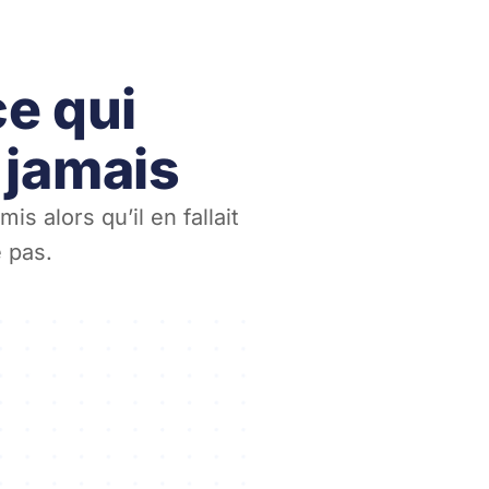
ce qui
t jamais
s alors qu’il en fallait
e pas.