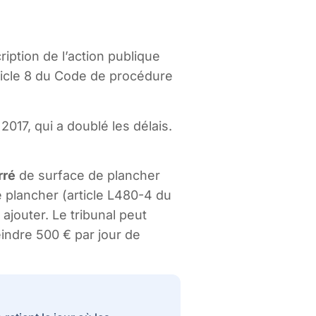
ription de l’action publique
ticle 8 du Code de procédure
r 2017, qui a doublé les délais.
rré
de surface de plancher
e plancher (article L480-4 du
jouter. Le tribunal peut
eindre 500 € par jour de