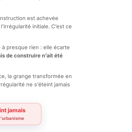
onstruction est achevée
rrégularité initiale. C’est ce
e à presque rien : elle écarte
s de construire n’ait été
ce, la grange transformée en
égularité ne s’éteint jamais
int jamais
 l'urbanisme