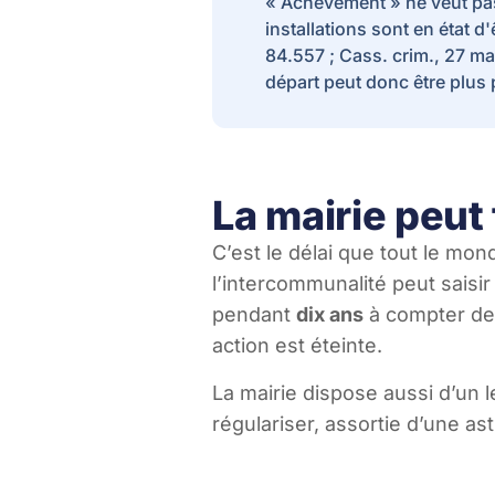
« Achèvement » ne veut pas 
installations sont en état d
84.557 ; Cass. crim., 27 mai
départ peut donc être plus 
La mairie peut
C’est le délai que tout le mon
l’intercommunalité peut saisir 
pendant
dix ans
à compter de 
action est éteinte.
La mairie dispose aussi d’un l
régulariser, assortie d’une as