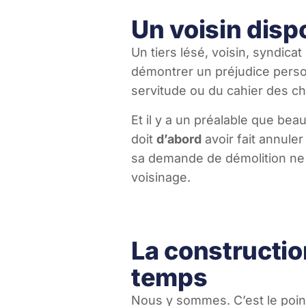
Un voisin disp
Un tiers lésé, voisin, syndica
démontrer un préjudice person
servitude ou du cahier des ch
Et il y a un préalable que beau
doit
d’abord
avoir fait annuler
sa demande de démolition ne 
voisinage.
La constructio
temps
Nous y sommes. C’est le point