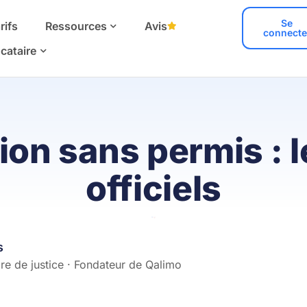
Se
rifs
Ressources
Avis
connecte
cataire
on sans permis : l
officiels
s
e de justice · Fondateur de Qalimo