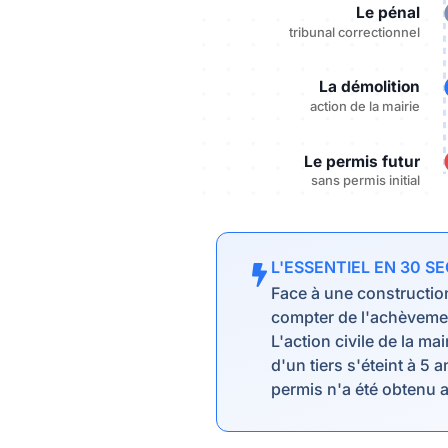
Le pénal
tribunal correctionnel
La démolition
action de la mairie
Le permis futur
sans permis initial
L'ESSENTIEL EN 30 S
Face à une construction
compter de l'achèvement
L'action civile de la ma
d'un tiers s'éteint à 5 
permis n'a été obtenu al