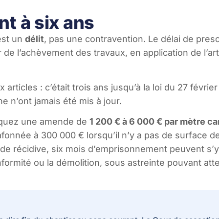
nt à six ans
est un
délit
, pas une contravention. Le délai de presc
de l’achèvement des travaux, en application de l’ar
 articles : c’était trois ans jusqu’à la loi du 27 févrie
 n’ont jamais été mis à jour.
isquez une amende de
1 200 € à 6 000 € par mètre ca
afonnée à 300 000 € lorsqu’il n’y a pas de surface d
de récidive, six mois d’emprisonnement peuvent s’y a
formité ou la démolition, sous astreinte pouvant att