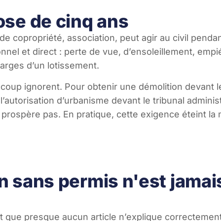
ose de cinq ans
t de copropriété, association, peut agir au civil penda
nel et direct : perte de vue, d’ensoleillement, empi
arges d’un lotissement.
coup ignorent. Pour obtenir une démolition devant le j
 l’autorisation d’urbanisme devant le tribunal administ
prospère pas. En pratique, cette exigence éteint la
n sans permis n'est jamai
 que presque aucun article n’explique correctement, 