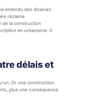
 l’ai entendu des dizaines
aire réclame
i de la construction
cription en urbanisme. Il
tre délais et
qu’un. Or une construction
rents, plus une conséquence