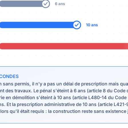
6 ans
10 ans
ECONDES
 sans permis, il n'y a pas un délai de prescription mais qua
 des travaux. Le pénal s'éteint à 6 ans (article 8 du Code
irie en démolition s'éteint à 10 ans (article L480-14 du Code
ans. Et la prescription administrative de 10 ans (article L421
ors qu'il était requis : la construction reste sans existence 