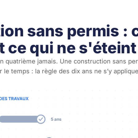
ion sans permis : 
et ce qui ne s'étein
un quatrième jamais. Une construction sans permi
 le temps : la règle des dix ans ne s’y appliqu
DES TRAVAUX
5 ans