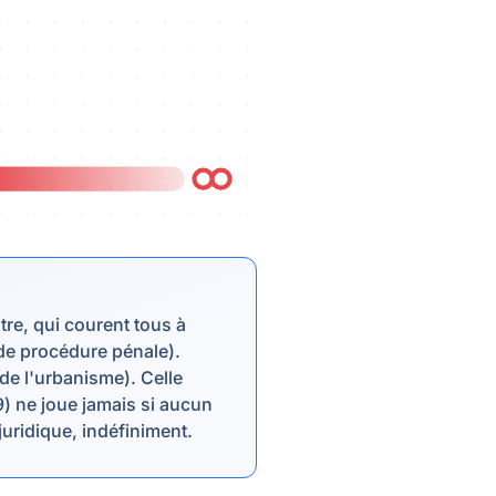
tre, qui courent tous à
 de procédure pénale).
 de l'urbanisme). Celle
-9) ne joue jamais si aucun
juridique, indéfiniment.