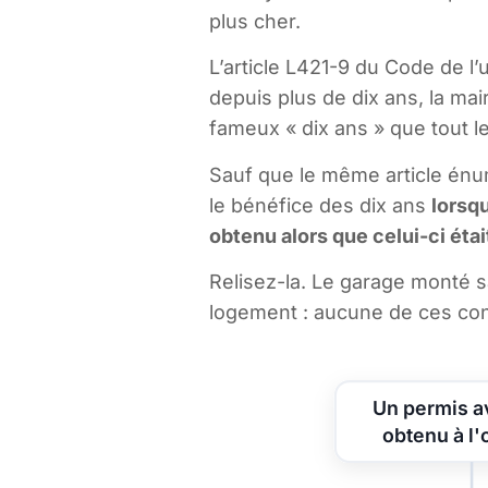
plus cher.
L’article L421-9 du Code de 
depuis plus de dix ans, la mair
fameux « dix ans » que tout 
Sauf que le même article én
le bénéfice des dix ans
lorsqu
obtenu alors que celui-ci étai
Relisez-la. Le garage monté s
logement : aucune de ces cons
Un permis av
obtenu à l'