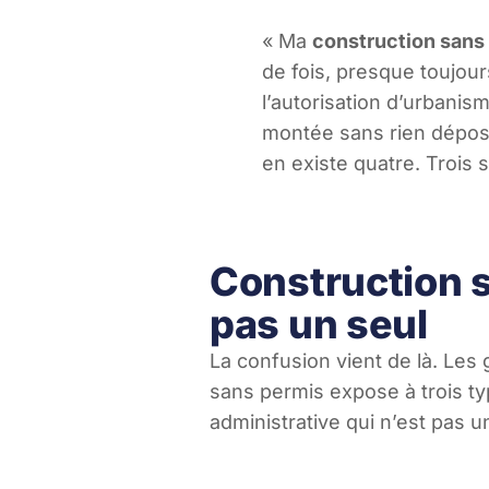
« Ma
construction sans
de fois, presque toujou
l’autorisation d’urbanism
montée sans rien déposer
en existe quatre. Trois 
Construction s
pas un seul
La confusion vient de là. Les 
sans permis expose à trois t
administrative qui n’est pas u