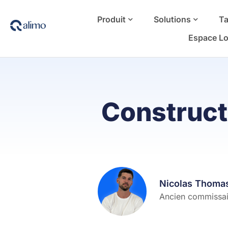
Produit
Solutions
Ta
Espace Lo
Constructi
Nicolas Thoma
Ancien commissair