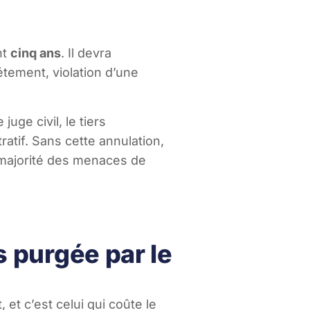
nt
cinq ans
. Il devra
étement, violation d’une
uge civil, le tiers
ratif. Sans cette annulation,
 majorité des menaces de
s purgée par le
et c’est celui qui coûte le