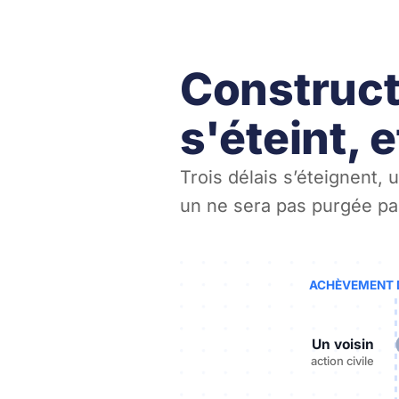
Construct
s'éteint, 
Trois délais s’éteignent, 
un ne sera pas purgée par
ACHÈVEMENT 
Un voisin
action civile