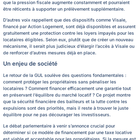
que la pression fiscale augmente constamment et pourraient
être réticents à supporter un prélèvement supplémentaire.
D’autres voix rappellent que des dispositifs comme Visale,
financé par Action Logement, sont déjà disponibles et assurent
gratuitement une protection contre les loyers impayés pour les
locataires éligibles. Selon eux, plutôt que de créer un nouveau
mécanisme, il serait plus judicieux d’élargir l’accès à Visale ou
de renforcer d’autres mesures déjà en place.
Un enjeu de société
Le retour de la GUL soulève des questions fondamentales :
comment protéger les propriétaires sans pénaliser les
locataires ? Comment financer efficacement une garantie tout
en préservant l’équilibre du marché locatif ? Ce projet montre
que la sécurité financière des bailleurs et la lutte contre les
expulsions sont des priorités, mais il reste à trouver le juste
équilibre pour ne pas décourager les investisseurs.
Le débat parlementaire à venir s’annonce crucial pour
déterminer si ce modèle de financement par une taxe locative
est viable et acceptable pour les propriétaires. Si la mesure est