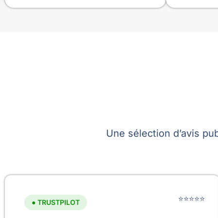
Une sélection d’avis pub
⭐⭐⭐⭐⭐
● TRUSTPILOT