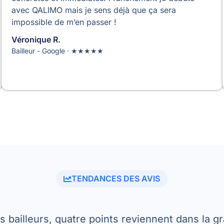
avec QALIMO mais je sens déjà que ça sera
impossible de m’en passer !
Véronique R.
Bailleur - Google · ★★★★★
TENDANCES DES AVIS
es bailleurs, quatre points reviennent dans la g