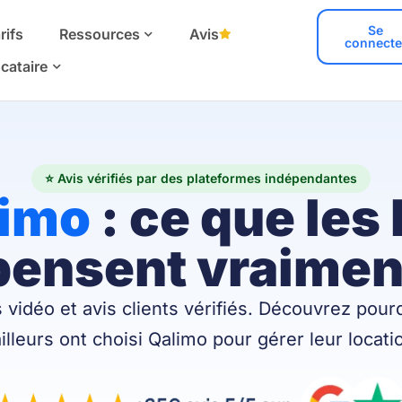
Se
rifs
Ressources
Avis
connecte
cataire
⭐ Avis vérifiés par des plateformes indépendantes
limo
: ce que les 
pensent vraimen
vidéo et avis clients vérifiés. Découvrez pourq
illeurs ont choisi Qalimo pour gérer leur locati