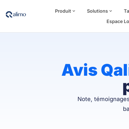
Produit
Solutions
Ta
Espace Lo
Avis Qa
Note, témoignages 
ba