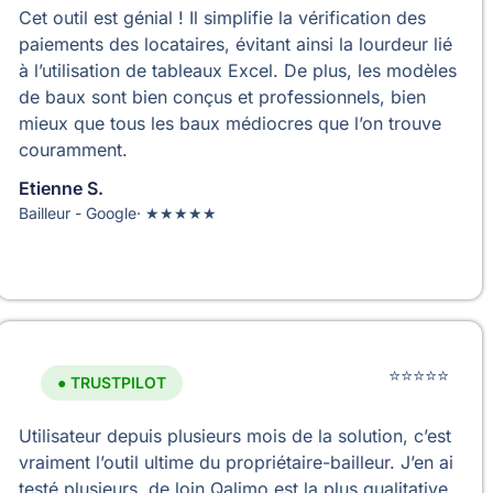
Cet outil est génial ! Il simplifie la vérification des
paiements des locataires, évitant ainsi la lourdeur lié
à l’utilisation de tableaux Excel. De plus, les modèles
de baux sont bien conçus et professionnels, bien
mieux que tous les baux médiocres que l’on trouve
couramment.
Etienne S.
Bailleur - Google· ★★★★★
⭐⭐⭐⭐⭐
● TRUSTPILOT
Utilisateur depuis plusieurs mois de la solution, c’est
vraiment l’outil ultime du propriétaire-bailleur. J’en ai
testé plusieurs, de loin Qalimo est la plus qualitative,