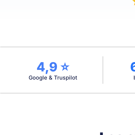
4,9 ⭐
Google & Truspilot