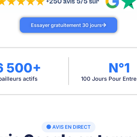
Essayer gratuitement 30 jours
6 500+
N°1
bailleurs actifs
100 Jours Pour Entr
🟢 AVIS EN DIRECT