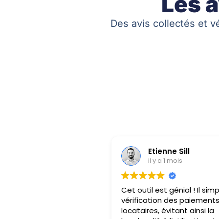
Les a
Des avis collectés et v
Etienne Sill
il y a 1 mois
Cet outil est génial ! Il simpl
vérification des paiement
locataires, évitant ainsi la