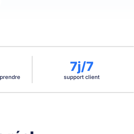
7j/7
eprendre
support client