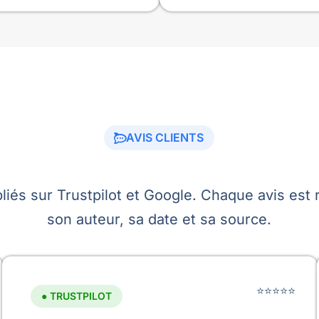
AVIS CLIENTS
liés sur Trustpilot et Google. Chaque avis est r
son auteur, sa date et sa source.
⭐⭐⭐⭐⭐
● TRUSTPILOT