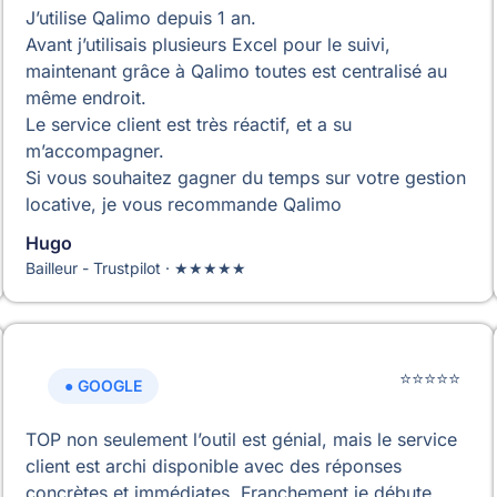
J’utilise Qalimo depuis 1 an.
Avant j’utilisais plusieurs Excel pour le suivi,
maintenant grâce à Qalimo toutes est centralisé au
même endroit.
Le service client est très réactif, et a su
m’accompagner.
Si vous souhaitez gagner du temps sur votre gestion
locative, je vous recommande Qalimo
Hugo
Bailleur - Trustpilot · ★★★★★
⭐⭐⭐⭐⭐
● GOOGLE
TOP non seulement l’outil est génial, mais le service
client est archi disponible avec des réponses
concrètes et immédiates. Franchement je débute