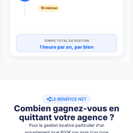
10 min/an
TEMPS TOTAL DE GESTION
1 heure par an, par bien
LE BÉNÉFICE NET
Combien gagnez-vous en
quittant votre agence ?
Pour la gestion locative particulier d’un
appartement loué 800€ par mois (cas type