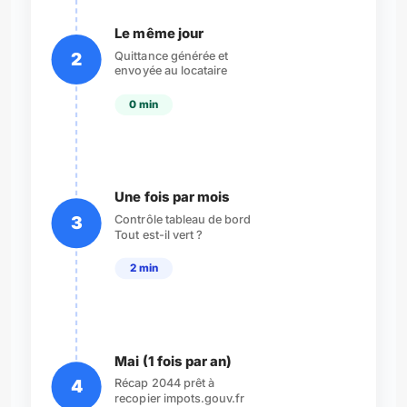
Le même jour
Quittance générée et
2
envoyée au locataire
0 min
Une fois par mois
Contrôle tableau de bord
3
Tout est-il vert ?
2 min
Mai (1 fois par an)
Récap 2044 prêt à
4
recopier impots.gouv.fr