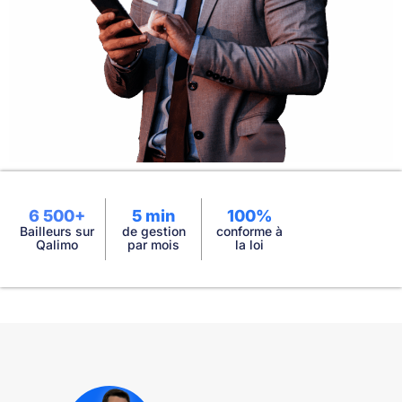
6 500+
5 min
100%
Bailleurs sur
de gestion
conforme à
Qalimo
par mois
la loi