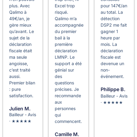
plus. Avec
Excel trop
pour 147€/an
Qalimo à
risqué.
au total. La
49€/an, je
Qalimo m’a
détection
gère mieux
accompagnée
DSP2 me fait
qu’avant. Le
du premier
gagner 1
sujet de la
bail à la
heure par
déclaration
première
mois. La
fiscale était
déclaration
déclaration
ma seule
LMNP. Le
fiscale est
angoisse,
support a été
devenue un
c’est traité
génial sur
non-
aussi.
des
événement.
Premier bilan
questions
Philippe B.
: pure
précises. Je
satisfaction.
recommande
Bailleur - Avis
aux
· ★★★★★
Julien M.
personnes
Bailleur - Avis
qui
· ★★★★★
commencent.
Camille M.