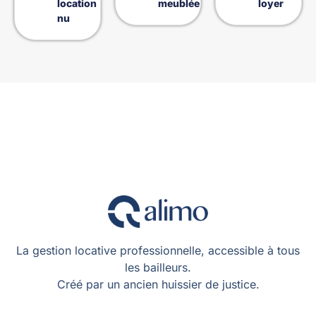
location
meublée
loyer
nu
La gestion locative professionnelle, accessible à tous
les bailleurs.
Créé par un ancien huissier de justice.