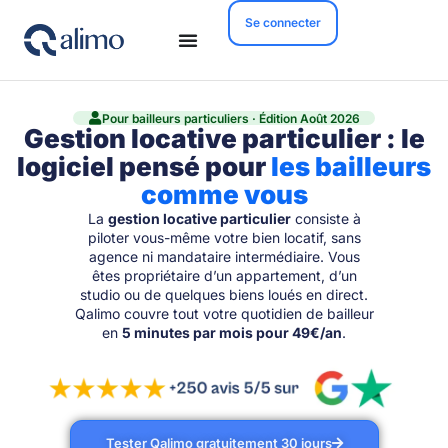
Se connecter
Pour bailleurs particuliers · Édition Août 2026
Gestion locative particulier : le
logiciel pensé pour
les bailleurs
comme vous
La
gestion locative particulier
consiste à
piloter vous-même votre bien locatif, sans
agence ni mandataire intermédiaire. Vous
êtes propriétaire d’un appartement, d’un
studio ou de quelques biens loués en direct.
Qalimo couvre tout votre quotidien de bailleur
en
5 minutes par mois pour 49€/an
.
Tester Qalimo gratuitement 30 jours