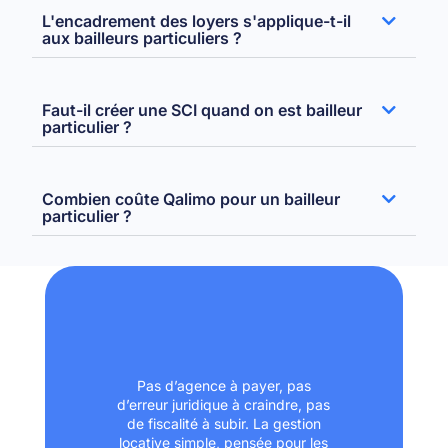
L'encadrement des loyers s'applique-t-il
aux bailleurs particuliers ?
Faut-il créer une SCI quand on est bailleur
particulier ?
Combien coûte Qalimo pour un bailleur
particulier ?
Pas d’agence à payer, pas
d’erreur juridique à craindre, pas
de fiscalité à subir. La gestion
locative simple, pensée pour les