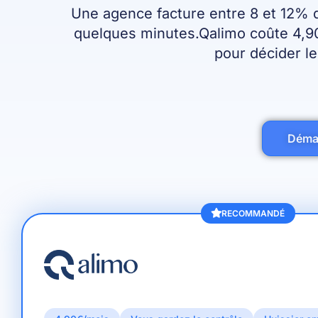
Une agence facture entre 8 et 12% d
quelques minutes.Qalimo coûte 4,90€
pour décider l
Démar
RECOMMANDÉ