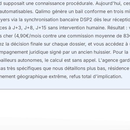
d supposait une connaissance procédurale. Aujourd'hui, ces
automatisables. Qalimo génère un bail conforme en trois mi
oyers via la synchronisation bancaire DSP2 dès leur réceptio
nces à J+3, J+8, J+15 sans intervention humaine. Résultat 
s cher (4,90€/mois contre une commission moyenne de 83
z la décision finale sur chaque dossier, et vous accédez à
pagnement juridique signé par un ancien huissier. Pour la
ailleurs autonomes, le calcul est sans appel. L'agence gar
as très spécifiques que nous détaillons plus bas, résidence 
nement géographique extrême, refus total d'implication.