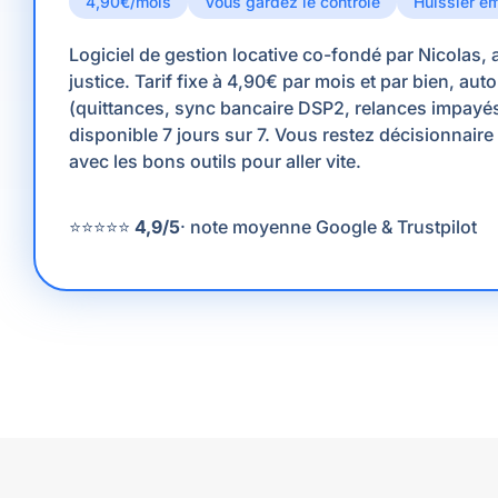
4,90€/mois
Vous gardez le contrôle
Huissier e
Logiciel de gestion locative co-fondé par Nicolas, 
justice. Tarif fixe à 4,90€ par mois et par bien, au
(quittances, sync bancaire DSP2, relances impayé
disponible 7 jours sur 7. Vous restez décisionnaire
avec les bons outils pour aller vite.
⭐⭐⭐⭐⭐
4,9/5
· note moyenne Google & Trustpilot