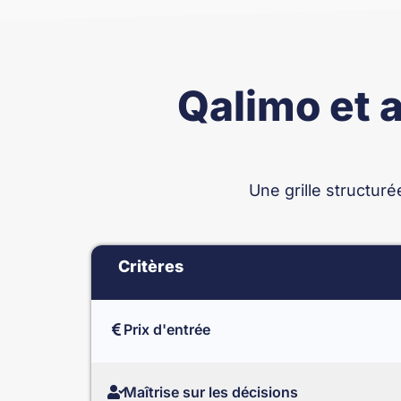
Qalimo et a
Une grille structur
Critères
Prix d'entrée
Maîtrise sur les décisions