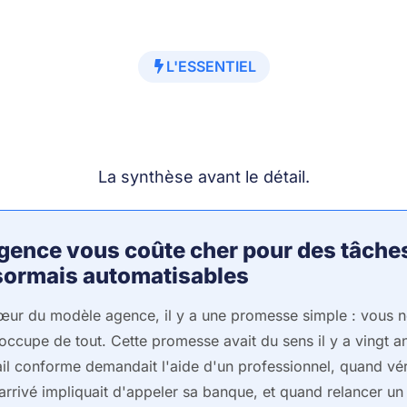
L'ESSENTIEL
La synthèse avant le détail.
gence vous coûte cher pour des tâche
sormais automatisables
œur du modèle agence, il y a une promesse simple : vous ne
occupe de tout. Cette promesse avait du sens il y a vingt 
il conforme demandait l'aide d'un professionnel, quand véri
 arrivé impliquait d'appeler sa banque, et quand relancer un