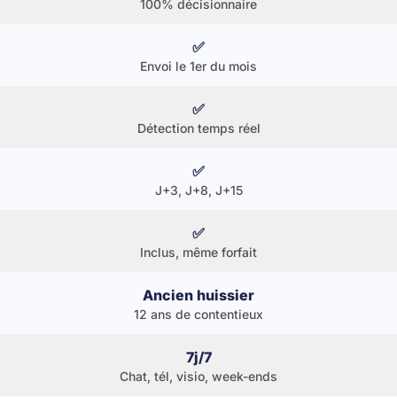
100% décisionnaire
✅
Envoi le 1er du mois
✅
Détection temps réel
✅
J+3, J+8, J+15
✅
Inclus, même forfait
Ancien huissier
12 ans de contentieux
7j/7
Chat, tél, visio, week-ends