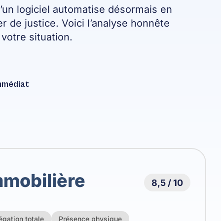
’un logiciel automatise désormais en
 de justice. Voici l’analyse honnête
otre situation.
immédiat
mobilière
8,5 / 10
égation totale
Présence physique