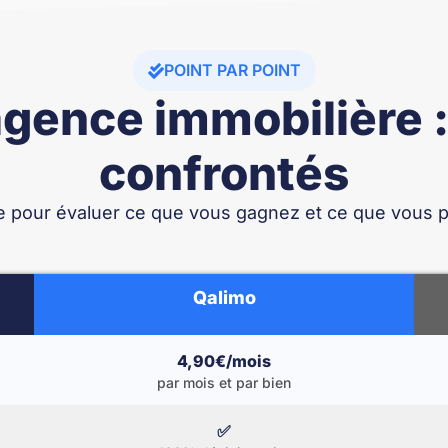
POINT PAR POINT
gence immobilière :
confrontés
ée pour évaluer ce que vous gagnez et ce que vous 
Qalimo
4,90€/mois
par mois et par bien
✅