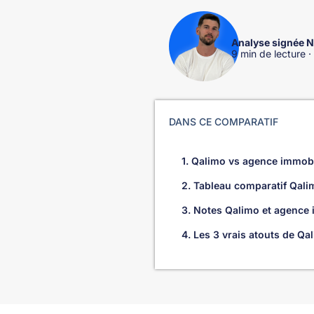
Analyse signée Ni
9 min de lecture ·
DANS CE COMPARATIF
1. Qalimo vs agence immobil
2. Tableau comparatif Qali
3. Notes Qalimo et agence 
4. Les 3 vrais atouts de Q