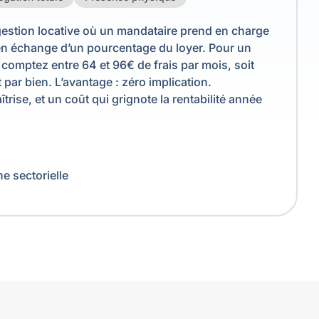
gestion locative où un mandataire prend en charge
s en échange d’un pourcentage du loyer. Pour un
comptez entre 64 et 96€ de frais par mois, soit
 par bien. L’avantage : zéro implication.
trise, et un coût qui grignote la rentabilité année
e sectorielle