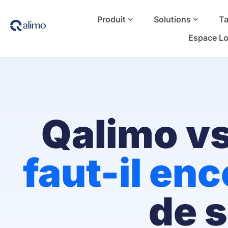
Produit
Solutions
Ta
Espace Lo
Qalimo vs
faut-il en
de 