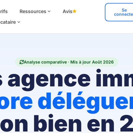
Se
rifs
Ressources
Avis
connecte
cataire
Analyse comparative · Mis à jour Août 2026
 agence imm
core déléguer
son bien en 