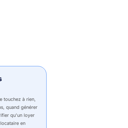
s
 touchez à rien,
ans, quand générer
fier qu'un loyer
 locataire en