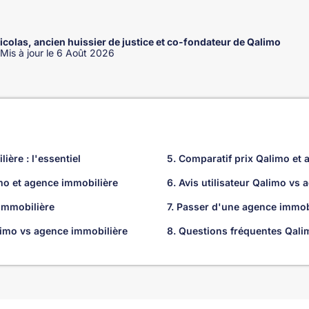
colas, ancien huissier de justice et co-fondateur de Qalimo
 Mis à jour le 6 Août 2026
ière : l'essentiel
5. Comparatif prix Qalimo et
mo et agence immobilière
6. Avis utilisateur Qalimo vs
immobilière
7. Passer d'une agence immob
alimo vs agence immobilière
8. Questions fréquentes Qali