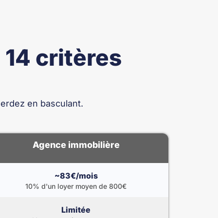
 14 critères
perdez en basculant.
Agence immobilière
~83€/mois
10% d'un loyer moyen de 800€
Limitée