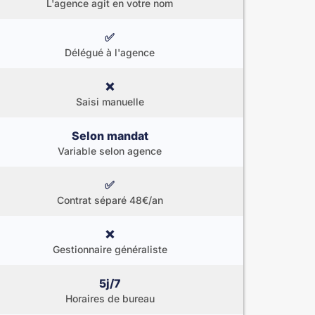
L'agence agit en votre nom
✅
Délégué à l'agence
❌
Saisi manuelle
Selon mandat
Variable selon agence
✅
Contrat séparé 48€/an
❌
Gestionnaire généraliste
5j/7
Horaires de bureau