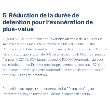
5. Réduction de la durée de
détention pour l’exonération de
plus-value
Aujourd’hui, pour bénéficier de l’
exonération totale de la plus-value
immobilière en France, il faut détenir son bien
au moins 30 ans
.
Concrètement, l’abattement pour durée de détention sur l’impôt sur le
revenu s’applique à raison de 6 % par an à partir de la 6ᵉ année, puis de
4 % pour la 22ᵉ à la 30ᵉ, jusqu’à atteindre 100 % d’exonération au bout
de trois décennies. En revanche, les
prélèvements sociaux
(17,2 %) ne
sont pas concernés par cette exonération et ne deviennent nuls qu’au
terme de
30 ans de détention
.
Proposition du rapport
: ramener ce seuil à
20 ans
, renforçant
l’attractivité à moyen terme et fluidifiant la rotation des actifs.