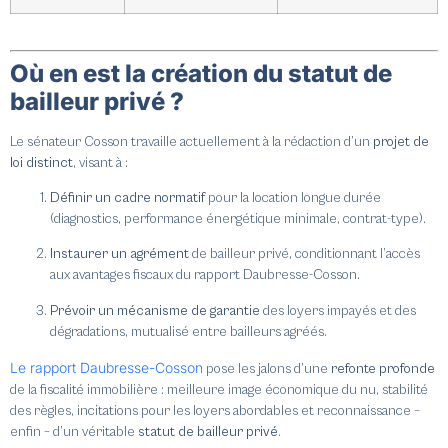
Où en est la création du statut de
bailleur privé ?
Le sénateur Cosson travaille actuellement à la rédaction d’un
projet de
loi distinct
, visant à :
Définir un cadre normatif
pour la location longue durée
(diagnostics, performance énergétique minimale, contrat-type).
Instaurer un agrément
de bailleur privé, conditionnant l’accès
aux avantages fiscaux du rapport Daubresse-Cosson.
Prévoir un mécanisme de garantie
des loyers impayés et des
dégradations, mutualisé entre bailleurs agréés.
Le rapport Daubresse-Cosson
pose les jalons d’une
refonte profonde
de la fiscalité immobilière : meilleure image économique du nu, stabilité
des règles, incitations pour les loyers abordables et reconnaissance –
enfin – d’un véritable
statut de bailleur privé
.