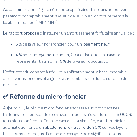
Actuellement,
en régime réel, les propriétaires bailleurs ne peuvent
pas amortir comptablement la valeur de leur bien, contrairement à la
location meublée (LMP/LMNP).
Le rapport propose
d’instaurer un amortissement forfaitaire annuel de :
5 %
de la valeur hors foncier pour un
logement neuf
4 %
pour un
logement ancien
, à condition que les
travaux
représentent au moins
15 %
de la valeur d’acquisition.
L’effet attendu consiste à réduire significativement la base imposable
des revenus fonciers et aligner l’attractivité fiscale du nu sur celle du
meublé.
✅ Réforme du micro-foncier
Aujourd’hui, le régime micro-foncier s’adresse aux propriétaires
bailleurs dont les recettes locatives annuelles n’excèdent pas
15 000 €
,
tous biens confondus. Dans ce cadre ultra-simplifié, vous bénéficiez
automatiquement d’un
abattement forfaitaire de 30 %
sur vos loyers
bruts, sans aucune justification de charges : cela signifie que vous