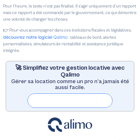
Pour l’heure, le texte n’est pas finalisé. Il s’agir uniquement d’un rapport
mais ce rapport a été commandé par le gouvernement, ce qui démontre
une volonté de changer les choses.
👉 Pour vous accompagner dans ces évolutions fiscales et législatives,
découvrez notre logiciel
Qalimo
: tableaux de bord, alertes
personnalisées, simulateurs de rentabilité et assistance juridique
intégrée.
🚀 Simplifiez votre gestion locative avec
Qalimo
Gérer sa location comme un pro n’a jamais été
aussi facile.
Essayer gratuitement pendant 30 jours