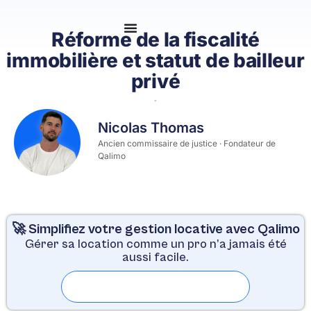
Se connecter
Réforme de la fiscalité
immobilière et statut de bailleur
privé
Nicolas Thomas
Ancien commissaire de justice · Fondateur de
Qalimo
🚀 Simplifiez votre gestion locative avec Qalimo
Gérer sa location comme un pro n’a jamais été
aussi facile.
Essayer gratuitement pendant 30 jours