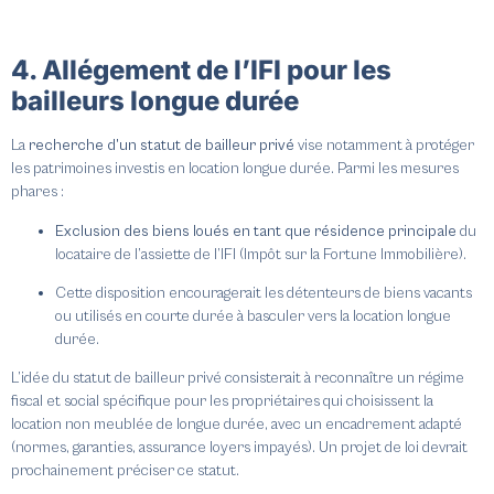
4. Allégement de l’IFI pour les
bailleurs longue durée
La
recherche d’un statut de bailleur privé
vise notamment à protéger
les patrimoines investis en location longue durée. Parmi les mesures
phares :
Exclusion
des biens loués en tant que
résidence principale
du
locataire de l’assiette de l’IFI (Impôt sur la Fortune Immobilière).
Cette disposition encouragerait les détenteurs de biens vacants
ou utilisés en courte durée à basculer vers la location longue
durée.
L’idée du statut de bailleur privé consisterait à reconnaître un régime
fiscal et social spécifique pour les propriétaires qui choisissent la
location non meublée de longue durée, avec un encadrement adapté
(normes, garanties, assurance loyers impayés). Un projet de loi devrait
prochainement préciser ce statut.