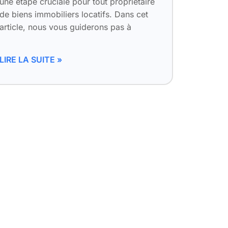
une étape cruciale pour tout propriétaire
de biens immobiliers locatifs. Dans cet
article, nous vous guiderons pas à
LIRE LA SUITE »