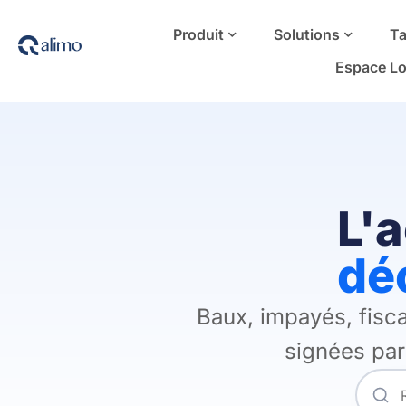
Produit
Solutions
Ta
Espace Lo
L'a
dé
Baux, impayés, fisca
signées par 