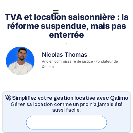
Se connecter
TVA et location saisonnière : la
réforme suspendue, mais pas
enterrée
Nicolas Thomas
Ancien commissaire de justice · Fondateur de
Qalimo
🚀 Simplifiez votre gestion locative avec Qalimo
Gérer sa location comme un pro n’a jamais été
aussi facile.
Essayer gratuitement pendant 30 jours