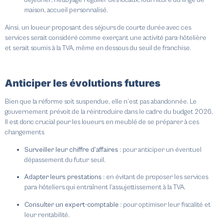
déjeuner, nettoyage régulier des locaux, fourniture du linge de
maison, accueil personnalisé.
Ainsi, un loueur proposant des séjours de courte durée avec ces
services serait considéré comme exerçant une activité para-hôtelière
et serait soumis à la TVA, même en dessous du seuil de franchise.
Anticiper les évolutions futures
Bien que la réforme soit suspendue, elle n’est pas abandonnée.
Le
gouvernement prévoit de la réintroduire dans le cadre du budget 2026.
Il est donc crucial pour les loueurs en meublé de se préparer à ces
changements
Surveiller leur chiffre d’affaires
:
pour anticiper un éventuel
dépassement du futur seuil.
Adapter leurs prestations
:
en évitant de proposer les services
para-hôteliers qui entraînent l’assujettissement à la TVA.
Consulter un expert-comptable
:
pour optimiser leur fiscalité et
leur rentabilité.