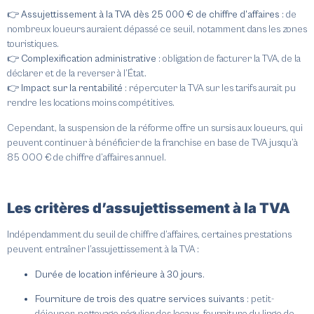
👉
Assujettissement à la TVA dès 25 000 € de chiffre d’affaires
:
de
nombreux loueurs auraient dépassé ce seuil, notamment dans les zones
touristiques.
👉
Complexification administrative
:
obligation de facturer la TVA, de la
déclarer et de la reverser à l’État.
👉
Impact sur la rentabilité
:
répercuter la TVA sur les tarifs aurait pu
rendre les locations moins compétitives.
Cependant, la suspension de la réforme offre un sursis aux loueurs, qui
peuvent continuer à bénéficier de la franchise en base de TVA jusqu’à
85 000 € de chiffre d’affaires annuel.
Les critères d’assujettissement à la TVA
Indépendamment du seuil de chiffre d’affaires, certaines prestations
peuvent entraîner l’assujettissement à la TVA :
Durée de location inférieure à 30 jours
.
Fourniture de trois des quatre services suivants
:
petit-