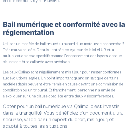
encore ses mails) s’y retrouverait.
Bail numérique et conformité avec la
réglementation
Utiliser un modèle de bail trouvé au hasard d’un moteur de recherche ?
Très mauvaise idée. Depuis l’entrée en vigueur de la loi ALUR et la
multiplication des dispositifs comme l’encadrement des loyers, chaque
clause doit être calibrée avec précision.
Les baux Qalimo sont régulièrement mis à jour pour rester conformes
aux évolutions légales. Un point important quand on sait que certains
modèles datés peuvent être remis en cause devant une commission de
conciliation ou un tribunal. Et franchement, personne n’a envie de
s’expliquer sur une clause obsolète entre deux visioconférences.
Opter pour un bail numérique via Qalimo, c’est investir
dans la
tranquillité
. Vous bénéficiez d’un document ultra-
sécurisé, validé par un expert du droit, mis à jour, et
adapté à toutes les situations.