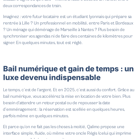
deux correspondances de train.
Imaginez : votre futur locataire est un étudiant lyonnais qui prépare sa
rentrée à Lille ? Un professionnel en mobilité, entre Paris et Bordeaux
? Un ménage qui déménage de Marseille à Nantes ? Plus besoin de
synchroniser vos agendas ni de faire des centaines de kilomètres pour
signer. En quelques minutes, tout est réglé.
Bail numérique et gain de temps : un
luxe devenu indispensable
Le temps, c’est de l’argent. Et en 2025, c’est aussi du confort. Grâce au
bail numérique, vous accélérez la mise en location de votre bien. Plus
besoin d’attendre un retour postal ou de repousser la date
d’emménagement : la réservation est scellée en quelques heures,
parfois même en quelques minutes.
Et parce qu’on ne fait pas les choses à moitié, Qalimo propose une
interface simple, fluide, où même votre oncle Régis (celui qui imprime