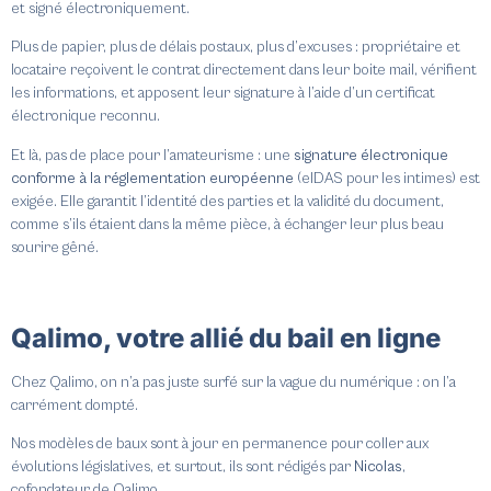
et signé électroniquement.
Plus de papier, plus de délais postaux, plus d’excuses : propriétaire et
locataire reçoivent le contrat directement dans leur boite mail, vérifient
les informations, et apposent leur signature à l’aide d’un certificat
électronique reconnu.
Et là, pas de place pour l’amateurisme : une
signature électronique
conforme à la réglementation européenne
(eIDAS pour les intimes) est
exigée. Elle garantit l’identité des parties et la validité du document,
comme s’ils étaient dans la même pièce, à échanger leur plus beau
sourire gêné.
Qalimo, votre allié du bail en ligne
Chez Qalimo, on n’a pas juste surfé sur la vague du numérique : on l’a
carrément dompté.
Nos modèles de baux sont à jour en permanence pour coller aux
évolutions législatives, et surtout, ils sont rédigés par
Nicolas
,
cofondateur de Qalimo.