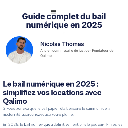
Se connecter
Guide complet du bail
numérique en 2025
Nicolas Thomas
Ancien commissaire de justice · Fondateur de
Qalimo
Le bail numérique en 2025 :
simplifiez vos locations avec
Qalimo
Si vous pensiez que le bail papier était encore le summum de la
modernité, accrochez-vous à votre plume.
En 2025, le
bail numérique
a définitivement pris le pouvoir ! Finies les