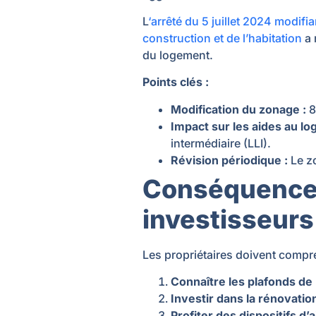
L
‘arrêté du 5 juillet 2024 modifia
construction et de l’habitation
a 
du logement.
Points clés :
Modification du zonage
:
8
Impact sur les aides au l
intermédiaire (LLI).
Révision périodique
:
Le zo
Conséquences 
investisseurs
Les propriétaires doivent compr
Connaître les plafonds de
Investir dans la rénovatio
Profiter des dispositifs d’