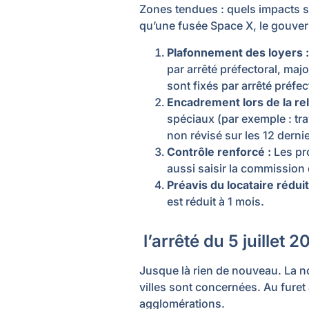
Zones tendues : quels impacts su
qu’une fusée Space X, le gouver
Plafonnement des loyers
:
par arrêté préfectoral, ma
sont fixés par arrêté préfec
Encadrement lors de la re
spéciaux (par exemple : tra
non révisé sur les 12 derni
Contrôle renforcé
:
Les pro
aussi saisir la commission 
Préavis du locataire réduit
est réduit à 1 mois.
l’arrêté du 5 juille
Jusque là rien de nouveau. La no
villes sont concernées. Au furet 
agglomérations.