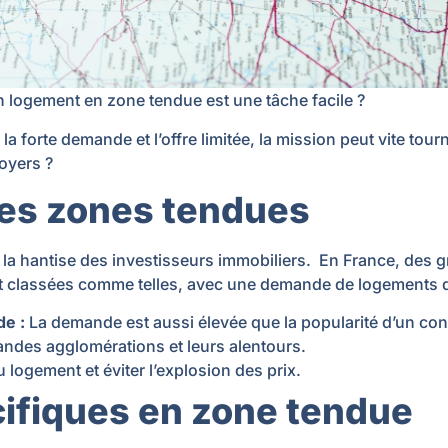
n logement en zone tendue est une tâche facile ?
a forte demande et l’offre limitée, la mission peut vite tou
loyers ?
es zones tendues
 la hantise des investisseurs immobiliers. En France, des 
t classées comme telles, avec une demande de logements qu
de :
La demande est aussi élevée que la popularité d’un con
ndes agglomérations et leurs alentours.
au logement et éviter l’explosion des prix.
ifiques en zone tendue