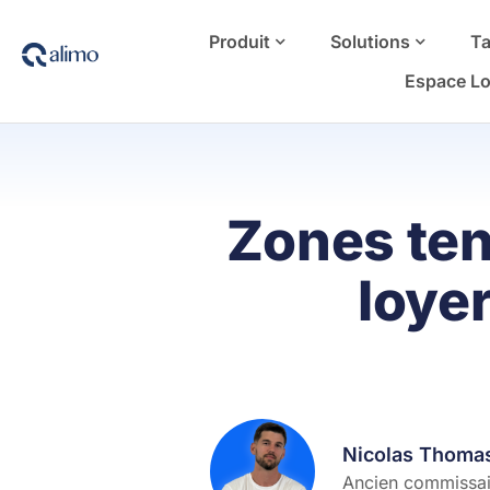
Produit
Solutions
Ta
Espace Lo
Zones ten
loyer
Nicolas Thoma
Ancien commissair