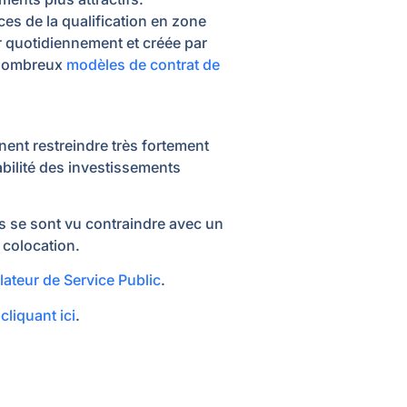
es de la qualification en zone
ur quotidiennement et créée par
s nombreux
modèles de contrat de
nt restreindre très fortement
abilité des investissements
s se sont vu contraindre avec un
 colocation.
lateur de Service Public
.
n
cliquant ici
.