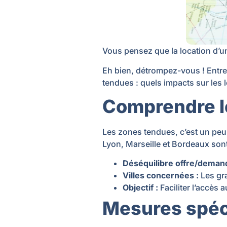
Vous pensez que la location d’u
Eh bien, détrompez-vous ! Entre l
tendues : quels impacts sur les 
Comprendre l
Les zones tendues, c’est un peu
Lyon, Marseille et Bordeaux son
Déséquilibre offre/deman
Villes concernées :
Les gra
Objectif :
Faciliter l’accès 
Mesures spéc