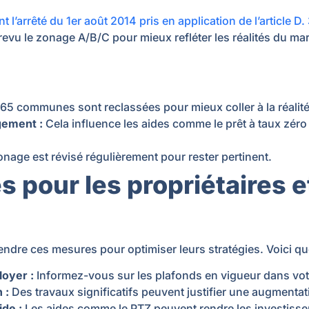
nt l’arrêté du 1er août 2014 pris en application de l’article D
revu le zonage A/B/C pour mieux refléter les réalités du mar
65 communes sont reclassées pour mieux coller à la réalité
ogement
:
Cela influence les aides comme le prêt à taux zéro 
nage est révisé régulièrement pour rester pertinent.
pour les propriétaires e
endre ces mesures pour optimiser leurs stratégies. Voici 
 loyer
:
Informez-vous sur les plafonds en vigueur dans vot
n
:
Des travaux significatifs peuvent justifier une augmentat
aide
:
Les aides comme le PTZ peuvent rendre les investissem