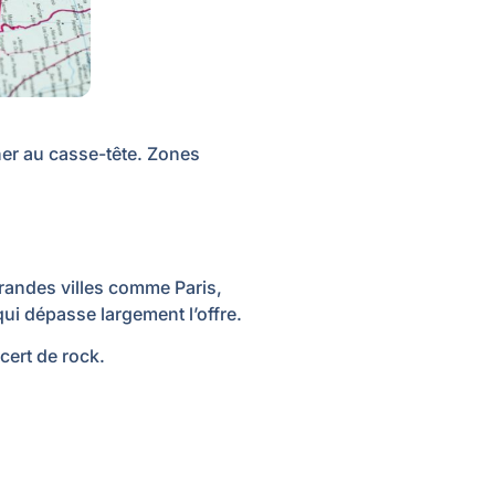
rner au casse-tête. Zones
grandes villes comme Paris,
i dépasse largement l’offre.
cert de rock.