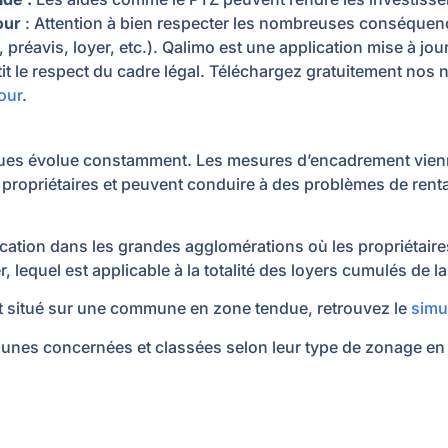
jour
: Attention à bien respecter les nombreuses conséquenc
, préavis, loyer, etc.). Qalimo est une application mise à jo
tit le respect du cadre légal. Téléchargez gratuitement no
our
.
dues évolue constamment. Les mesures d’encadrement vienne
 propriétaires et peuvent conduire à des problèmes de rent
cation dans les grandes agglomérations où les propriétaire
 lequel est applicable à la totalité des loyers cumulés de la
st situé sur une commune en zone tendue, retrouvez le
simu
munes concernées et classées selon leur type de zonage e