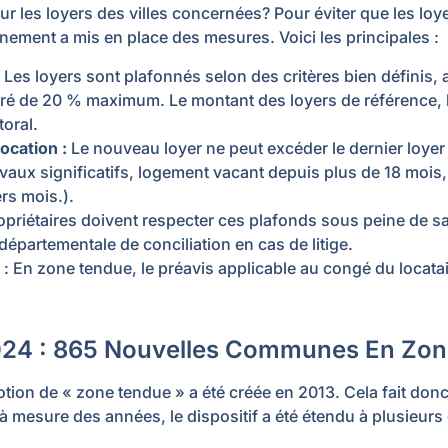
r les loyers des villes concernées? Pour éviter que les loye
nement a mis en place des mesures. Voici les principales :
Les loyers sont plafonnés selon des critères bien définis, 
joré de 20 % maximum. Le montant des loyers de référence, 
toral.
location
:
Le nouveau loyer ne peut excéder le dernier loyer
vaux significatifs, logement vacant depuis plus de 18 mois,
ers mois.).
priétaires doivent respecter ces plafonds sous peine de sa
départementale de conciliation en cas de litige.
: En zone tendue, le préavis applicable au congé du locatai
t 2024 : 865 Nouvelles Communes En Zo
tion de « zone tendue » a été créée en 2013. Cela fait donc
à mesure des années, le dispositif a été étendu à plusieurs 