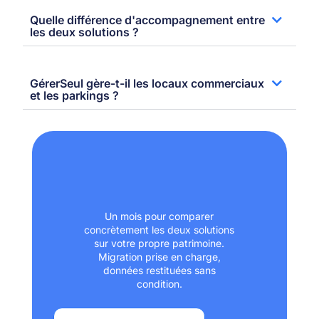
Quelle différence d'accompagnement entre
les deux solutions ?
GérerSeul gère-t-il les locaux commerciaux
et les parkings ?
Un mois pour comparer
concrètement les deux solutions
sur votre propre patrimoine.
Migration prise en charge,
données restituées sans
condition.