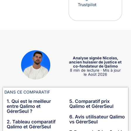
Trustpilot
Analyse signée Nicolas,
ancien huissier de justice et
co-fondateur de Qalimo
8 min de lecture · Mis à jour
le Août 2026
DANS CE COMPARATIF
1. Qui est le meilleur
5. Comparatif prix
entre Qalimo et
Qalimo et GérerSeul
GérerSeul ?
6. Avis utilisateur Qalimo
2. Tableau comparatif
vs GérerSeul
Qalimo et GérerSeul