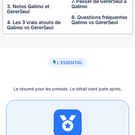
7. Passer de GérerSeul à
3. Notes Qalimo et
Qalimo
GérerSeul
8. Questions fréquentes
4. Les 3 vrais atouts de
Qalimo vs GérerSeul
Qalimo vs GérerSeul
L'ESSENTIEL
Le résumé pour les pressés. Le détail vient juste après.