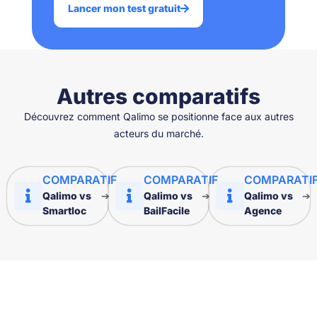
Lancer mon test gratuit
Autres comparatifs
Découvrez comment Qalimo se positionne face aux autres
acteurs du marché.
COMPARATIF
COMPARATIF
COMPARATI
Qalimo vs
Qalimo vs
Qalimo vs
➔
➔
➔
Smartloc
BailFacile
Agence