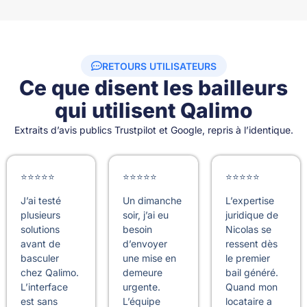
RETOURS UTILISATEURS
Ce que disent les bailleurs
qui utilisent Qalimo
Extraits d’avis publics Trustpilot et Google, repris à l’identique.
⭐⭐⭐⭐⭐
⭐⭐⭐⭐⭐
⭐⭐⭐⭐⭐
J’ai testé
Un dimanche
L’expertise
plusieurs
soir, j’ai eu
juridique de
solutions
besoin
Nicolas se
avant de
d’envoyer
ressent dès
basculer
une mise en
le premier
chez Qalimo.
demeure
bail généré.
L’interface
urgente.
Quand mon
est sans
L’équipe
locataire a