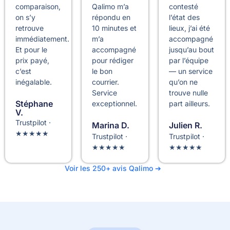
comparaison,
Qalimo m’a
contesté
on s’y
répondu en
l’état des
retrouve
10 minutes et
lieux, j’ai été
immédiatement.
m’a
accompagné
Et pour le
accompagné
jusqu’au bout
prix payé,
pour rédiger
par l’équipe
c’est
le bon
— un service
inégalable.
courrier.
qu’on ne
Service
trouve nulle
Stéphane
exceptionnel.
part ailleurs.
V.
Trustpilot ·
Marina D.
Julien R.
★★★★★
Trustpilot ·
Trustpilot ·
★★★★★
★★★★★
Voir les 250+ avis Qalimo ➔