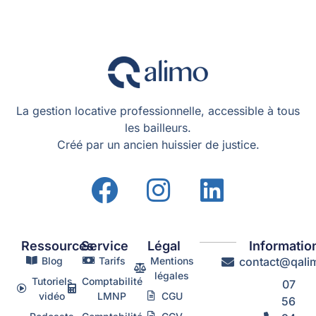
La gestion locative professionnelle, accessible à tous
les bailleurs.
Créé par un ancien huissier de justice.
Ressources
Service
Légal
Informatio
Blog
Tarifs
Mentions
contact@qalim
légales
Tutoriels
Comptabilité
07
vidéo
LMNP
CGU
56