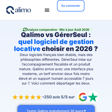
Se connecter
Analyse comparative · Mis à jour Août 2026
Qalimo vs GérerSeul :
quel logiciel de gestion
locative
choisir en 2026 ?
Deux logiciels français bien établis, mais des
philosophies différentes. GérerSeul mise sur
l’accompagnement fiscaliste et un produit
mature. Qalimo arrive avec une interface plus
moderne, un tarif environ deux fois moins
élevé et un support humain accessible 7 jours
sur 7. Voici comment départager les deux.
Tester Qalimo gratuitement 30 jours