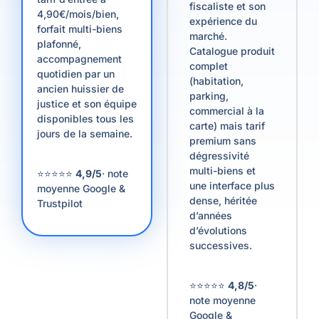
fiscaliste et son
4,90€/mois/bien,
expérience du
forfait multi-biens
marché.
plafonné,
Catalogue produit
accompagnement
complet
quotidien par un
(habitation,
ancien huissier de
parking,
justice et son équipe
commercial à la
disponibles tous les
carte) mais tarif
jours de la semaine.
premium sans
dégressivité
multi-biens et
⭐⭐⭐⭐⭐
4,9/5
· note
une interface plus
moyenne Google &
dense, héritée
Trustpilot
d’années
d’évolutions
successives.
⭐⭐⭐⭐⭐
4,8/5
·
note moyenne
Google &